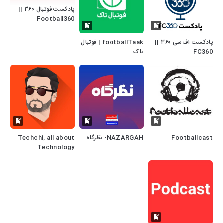
پادکست فوتبال ۳۶۰ ||
Football360
پادکست اف‌سی ۳۶۰ ||
footballTaak | فوتبال
FC360
تاک
Footballcast
NAZARGAH- نظرگاه
Techchi, all about
Technology