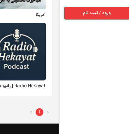
ورود / ثبت نام
آمریکا
Radio Hekayat | رادیو حکایت
1