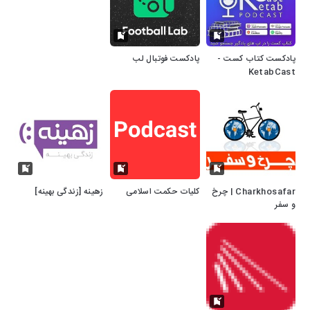
پادکست کتاب کست -
پادکست فوتبال لب
KetabCast
Charkhosafar | چرخ
کلیات حکمت اسلامی
زهینه [زندگی بهینه]
و سفر