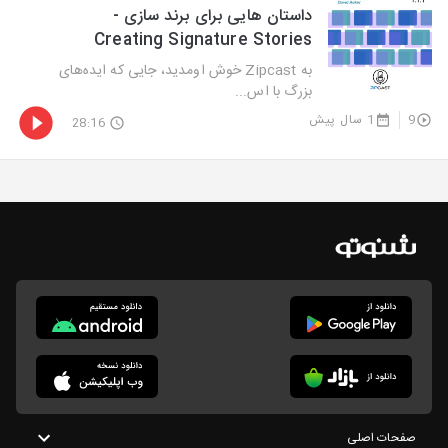
داستان هایی برای برند سازی -
Creating Signature Stories
به Zipcast خوش اومدید، جایی که ایده‌های
بزرگ با اس...
9
1 سال پیش
28:16
صفحات اصلی