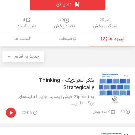
دنبال کن
4
40
20
میانگین پخش
تعداد پخش
دنبال کننده
اپیزود ها (2)
توضیحات
کامنت ها
جدید به قدیم
تفکر استراتژیک - Thinking
Strategically
به Zipcast خوش اومدید، جایی که ایده‌های
بزرگ با اس...
31
9 ماه پیش
22:06