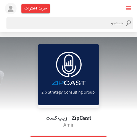
خرید اشتراک
ZipCast - زیپ کست
Amir