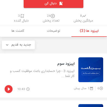
دنبال کن
3
24
8
میانگین پخش
تعداد پخش
دنبال کننده
اپیزود ها (3)
توضیحات
کامنت ها
جدید به قدیم
اپیزود سوم
اپیزود 3 - چرا حسابداری باعث موفقیت کسب و
کار شما ...
6
1 سال پیش
10:43