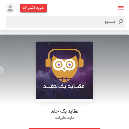
خرید اشتراک
عقاید یک جغد
داود علیزاده