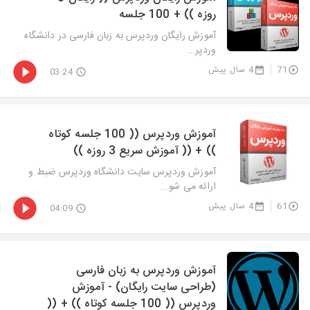
روزه )) + 100 جلسه
آموزش رایگان وردپرس به زبان فارسی در دانشگاه
وردپر...
71
4 سال پیش
03:24
آموزش وردپرس (( 100 جلسه کوتاه
)) + (( آموزش سریع 3 روزه ))
آموزش وردپرس سایت دانشگاه وردپرس ضبط و
ارائه می شو...
61
4 سال پیش
04:09
آموزش وردپرس به زبان فارسی
(طراحی سایت رایگان) - آموزش
وردپرس (( 100 جلسه کوتاه )) + ((