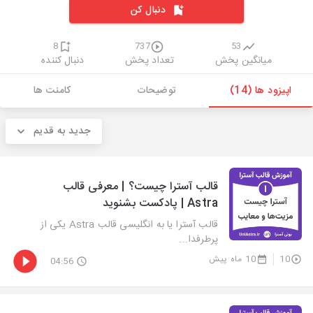
دنبال کن
8
737
53
میانگین پخش
تعداد پخش
دنبال کننده
اپیزود ها (14)
توضیحات
کامنت ها
جدید به قدیم
قالب آسترا چیست؟ | معرفی قالب
Astra | پادکست بشنوید
قالب آسترا یا به انگلیسی قالب Astra یکی از
پرطرفدا...
10
10 ماه پیش
04:56