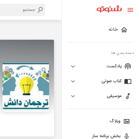
خانه
دسته بندی ها
پادکست
کتاب صوتی
موسیقی
وبلاگ
بخش برنامه ساز