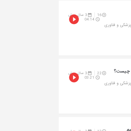
16
3 سال پیش
04:14
پزشکی و فناوری
ش چیست؟
22
3 سال پیش
03:21
پزشکی و فناوری
یم