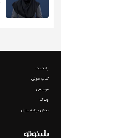
ه
پادکست
کتاب صوتی
موسیقی
وبلاگ
بخش برنامه سازان