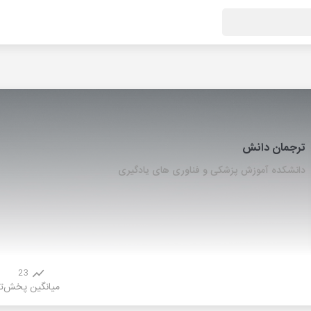
ترجمان دانش
دانشکده آموزش پزشکی و فناوری های یادگیری
23
میانگین پخش
ت