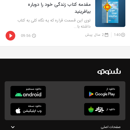
مقدمه کتاب زندگی خود را دوباره
بیافرینید
توی این قسمت قراره که یه نگاه کلی به کتاب
داشته با...
140
2 سال پیش
09:56
صفحات اصلی