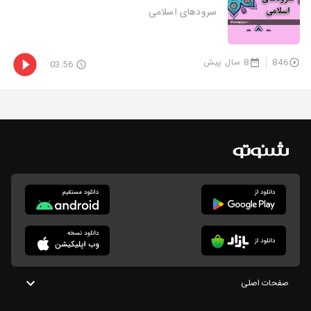
سرودهای اسلامی
846
8 سال پیش
03:56
صفحات اصلی