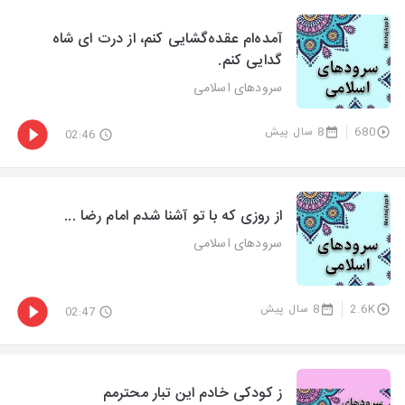
آمده‌ام عقده‌گشایی کنم، از درت ای شاه
گدایی کنم.
سرودهای اسلامی
680
8 سال پیش
02:46
از روزی که با تو آشنا شدم امام رضا ...
سرودهای اسلامی
2.6K
8 سال پیش
02:47
ز کودکی خادم این تبار محترمم