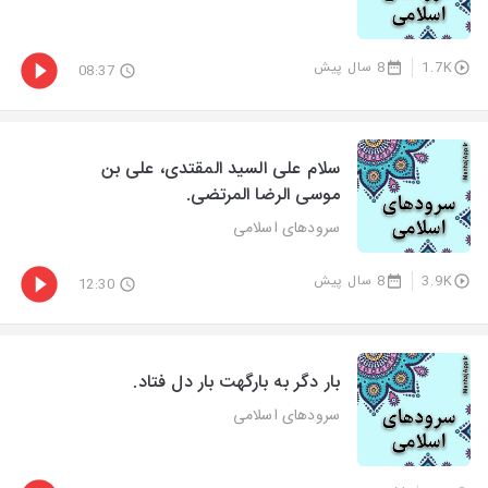
1.7K
8 سال پیش
08:37
سلام علی السید المقتدی، علی بن
موسی الرضا المرتضی.
سرودهای اسلامی
3.9K
8 سال پیش
12:30
بار دگر به بارگهت بار دل فتاد.
سرودهای اسلامی