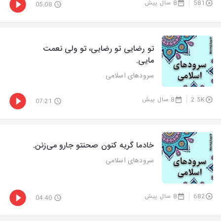
581
8 سال پیش
05:08
تو رضایی تو رضایی، تو ولی نعمت
مایی.
سرودهای اسلامی
2.5K
8 سال پیش
07:21
خادما گریه کنون صحنتو جارو می‌زنن.
سرودهای اسلامی
682
8 سال پیش
04:40