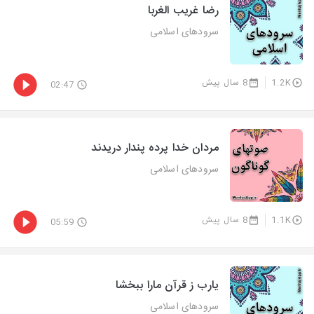
رضا غریب الغربا
سرودهای اسلامی
1.2K
8 سال پیش
02:47
مردان خدا پرده پندار دریدند
سرودهای اسلامی
1.1K
8 سال پیش
05:59
یارب ز قرآن مارا ببخشا
سرودهای اسلامی