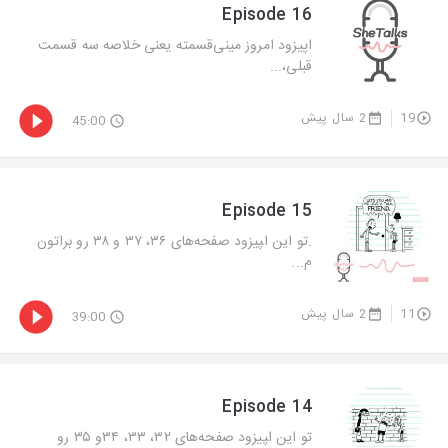
Episode 16
اپیزود امروز مینی‌قسمته یعنی خلاصه سه قسمت
قبلی،...
19
2 سال پیش
45:00
Episode 15
.تو این ا‍پیزود صفحه‌های ۳۶، ۳۷ و ۳۸ رو براتون
م...
11
2 سال پیش
39:00
Episode 14
تو این ا‍پیزود صفحه‌های ۳۲، ۳۳، ۳۴و ۳۵ رو