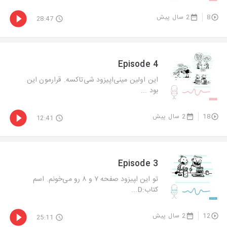
8
2 سال پیش
28:47
Episode 4
این اولین مینی‌اپیزود شی‌تاکسه. قرارمون این
بود ...
18
2 سال پیش
12:41
Episode 3
تو این ا‍پیزود صفحه ۷ و ۸ رو می‌خونم. اسم
کتاب:D...
12
2 سال پیش
25:11