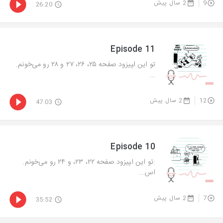
9
2 سال پیش
26:20
Episode 11
تو این ا‍پیزود صفحه ۲۵، ۲۶، ۲۷ و ۲۸ رو می‌خونم.
...
12
2 سال پیش
47:03
Episode 10
:تو این ا‍پیزود صفحه ۲۲، ۲۳، و ۲۴ رو می‌خونم.
اس...
7
2 سال پیش
35:52