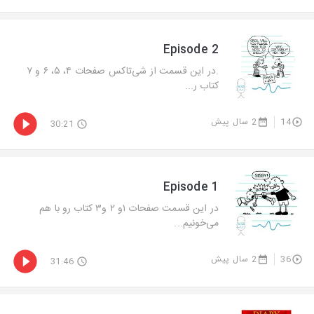
Episode 2
.در این قسمت از شی‌تاکس صفحات ۴، ۵، ۶ و ۷
کتاب ر...
14
2 سال پیش
30:21
Episode 1
در این قسمت صفحات ۱و ۲ و۳ کتاب رو با هم
می‌خونیم...
36
2 سال پیش
31:46