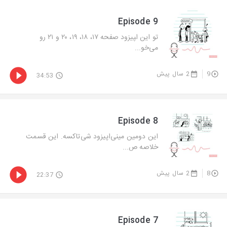
Episode 9
تو این ا‍پیزود صفحه ۱۷، ۱۸، ۱۹، ۲۰ و ۲۱ رو
می‌خو...
9
2 سال پیش
34:53
Episode 8
این دومین مینی‌اپیزود شی‌تاکسه. این قسمت
خلاصه ص...
8
2 سال پیش
22:37
Episode 7