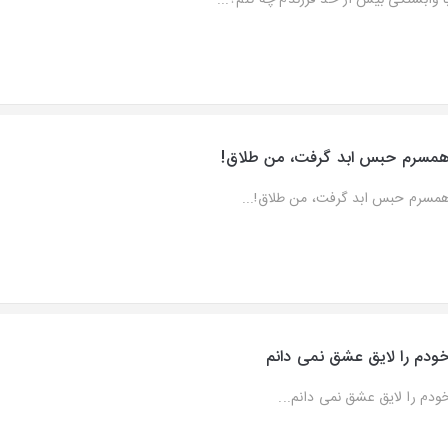
ا وابستگی بیش از حد فرزندم چه کنم؟...
مسرم حبس ابد گرفت، من طلاق!
مسرم حبس ابد گرفت، من طلاق!...
ودم را لایق عشق نمی دانم
ودم را لایق عشق نمی دانم...