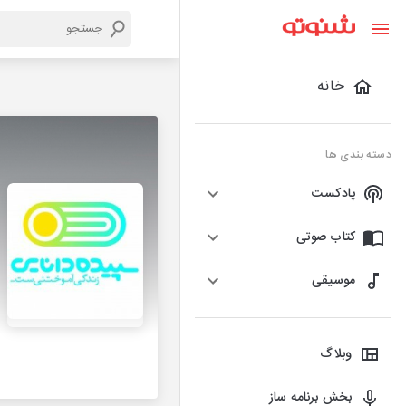
خانه
دسته بندی ها
پادکست
کتاب صوتی
موسیقی
وبلاگ
بخش برنامه ساز