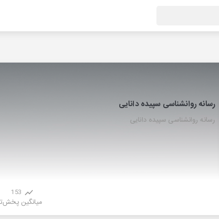
رسانه روانشناسی سپیده دانایی
رسانه روانشناسی سپیده دانایی
153
میانگین پخش
ت