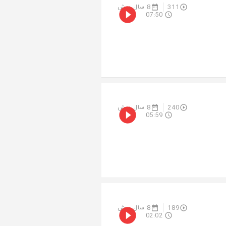
311
8 سال پیش
07:50
240
8 سال پیش
05:59
189
8 سال پیش
02:02