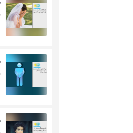
ب
ب
ب
ب
ب