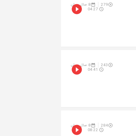
279
8 سال پیش
04:27
243
8 سال پیش
04:41
284
8 سال پیش
08:22