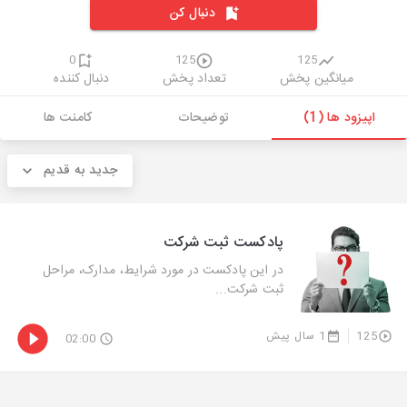
دنبال کن
0
125
125
میانگین پخش
تعداد پخش
دنبال کننده
اپیزود ها (1)
توضیحات
کامنت ها
جدید به قدیم
پادکست ثبت شرکت
در این پادکست در مورد شرایط، مدارک، مراحل
ثبت شرکت...
125
1 سال پیش
02:00