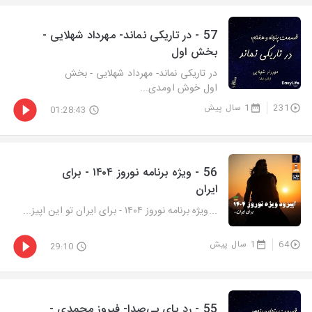
57 - در تاریکی نماند- مهرداد شهلایی -
بخش اول
در تاریکی نماند- مهرداد شهلایی - بخش
اول خوش اومدی...
231
1 سال پیش
01:28:43
56 - ویژه برنامه نوروز ۱۴۰۴ - برای
ایران
...ویژه برنامه نوروز ۱۴۰۴ - برای ایران تو این اپیز...
64
1 سال پیش
29:10
55 - رد پای بی‌صدا- فیروز محمدی -