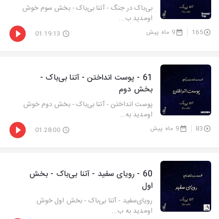
بی‌باک در جنگ - آتنا بی‌باک - بخش سوم خوش
اومدید ب...
165
9 ماه پیش
01:19:13
61 - پوست انداختن - آتنا بی‌باک -
بخش دوم
پوست انداختن - آتنا بی‌باک - بخش دوم خوش
اومدید به...
83
9 ماه پیش
01:28:00
60 - رویای سفید - آتنا بی‌باک - بخش
اول
رویای‌سفید - آتنا بی‌باک - بخش اول خوش
اومدید به ب...