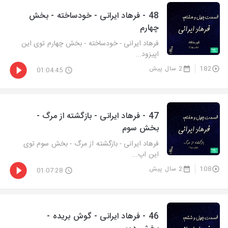
48 - فرهاد ایرانی - خودساخته - بخش
چهارم
فرهاد ایرانی - خودساخته - بخش چهارم توی این
اپیزود...
182
2 سال پیش
01:04:45
47 - فرهاد ایرانی - بازگشته از مرگ -
بخش سوم
فرهاد ایرانی - بازگشته از مرگ - بخش سوم توی
این اپ...
108
2 سال پیش
01:07:28
46 - فرهاد ایرانی - گوش بریده -