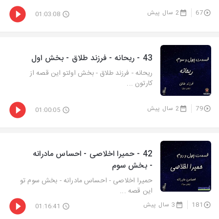
67
2 سال پیش
01:03:08
43 - ریحانه - فرزند طلاق - بخش اول
ریحانه - فرزند طلاق - بخش اولتو این قصه از
کارتون ...
79
2 سال پیش
01:00:05
42 - حمیرا اخلاصی - احساس مادرانه
- بخش سوم
حمیرا اخلاصی - احساس مادرانه - بخش سوم تو
این قصه ...
181
3 سال پیش
01:16:41