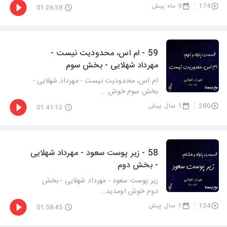
174
9 ماه پیش
01:26:38
59 - ام اس، محدودیت نیست -
مهرداد شهلایی - بخش سوم
ام اس، محدودیت نیست - مهرداد شهلایی -
بخش سوم خوش ...
280
1 سال پیش
01:41:13
58 - زیر پوست سعود - مهرداد شهلایی
- بخش دوم
زیر پوست سعود - مهرداد شهلایی - بخش
دوم خوش اومدید...
154
1 سال پیش
01:58:45