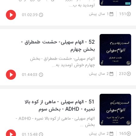
اومدید به ب...
151
1 سال پیش
01:02:39
52 - الهام سهیلی- حشمت طمطراق -
بخش چهارم
الهام سهیلی- حشمت طمطراق - بخش
چهارم خوش اومدید به...
232
2 سال پیش
01:44:03
51 - الهام سهیلی - ماهی از کوه بالا
نمیره - ADHD - بخش سوم
الهام سهیلی - ماهی از کوه بالا نمیره - ADHD -
بخش ...
165
2 سال پیش
01:15:48