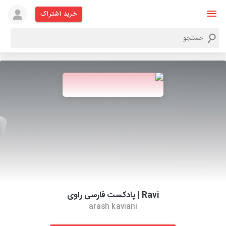
خرید اشتراک
Ravi | پادکست فارسی راوی
arash kaviani