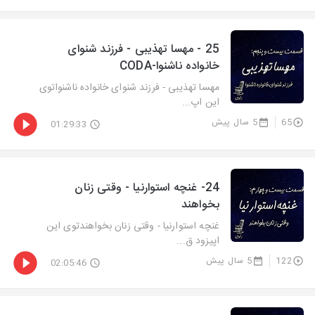
25 - مهسا تهذیبی - فرزند شنوای
خانواده ناشنوا-CODA
مهسا تهذیبی - فرزند شنوای خانواده ناشنواتوی
این اپ...
65
5 سال پیش
01:29:33
24- غنچه استوارنیا - وقتی زنان
بخواهند
غنچه استوارنیا - وقتی زنان بخواهندتوی این
اپیزود ق...
122
5 سال پیش
02:05:46