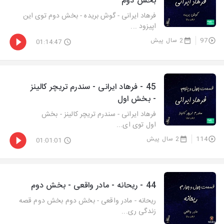
بخش دوم
فرهاد ایرانی - گوش بریده - بخش دوم توی این
اپیزود ...
97
2 سال پیش
01:14:47
45 - فرهاد ایرانی - سندرم تریچر کالینز
- بخش اول
فرهاد ایرانی - سندرم تریچر کالینز - بخش
اول توی ای...
114
2 سال پیش
01:01:01
44 - ریحانه - مادر واقعی - بخش دوم
ریحانه - مادر واقعی - بخش دوم بخش دوم قصه
زندگی ری...