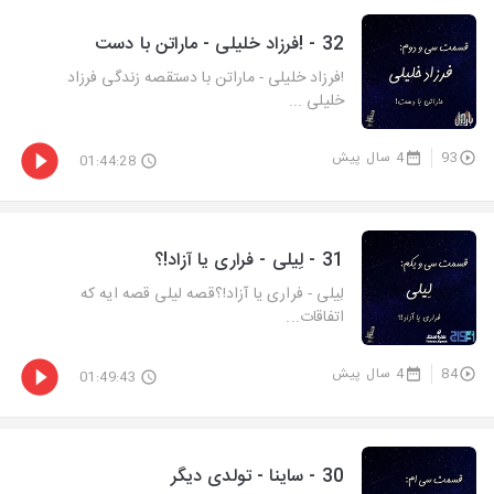
32 - !فرزاد خلیلی - ماراتن با دست
!فرزاد خلیلی - ماراتن با دستقصه زندگی فرزاد
خلیلی ...
93
4 سال پیش
01:44:28
31 - لِیلی - فراری یا آزاد!؟
لِیلی - فراری یا آزاد!؟قصه لیلی قصه ایه که
اتفاقات...
84
4 سال پیش
01:49:43
30 - ساینا - تولدی دیگر