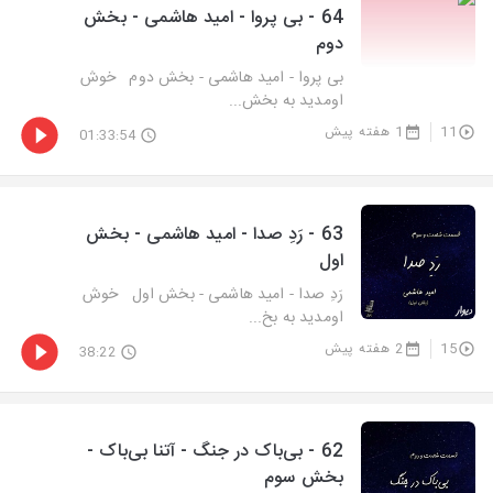
64 - بی پروا - امید هاشمی - بخش
دوم
بی پروا - امید هاشمی - بخش دوم خوش
اومدید به بخش...
11
1 هفته پیش
01:33:54
63 - رَدِ صدا - امید هاشمی - بخش
اول
رَدِ صدا - امید هاشمی - بخش اول خوش
اومدید به بخ...
15
2 هفته پیش
38:22
62 - بی‌باک در جنگ - آتنا بی‌باک -
بخش سوم