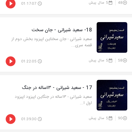
48
5 سال پیش
01:17:07
18- سعید شیرانی - جان سخت
سعید شیرانی - جان سختاین اپیزود بخش دوم از
قصه سری...
58
5 سال پیش
01:22:05
17 - سعید شیرانی - ۱۳ساله در جنگ
سعید شیرانی - ۱۳ساله در جنگاین اپیزود اپیزود
اول ا...
90
5 سال پیش
01:39:30