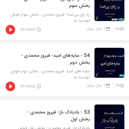
بخش سوم
رد پای بی‌صدا- فیروز محمدی - بخش سوم خوش
اومدید به...
66
1 سال پیش
01:09:07
54 - سایه‌های امید- فیروز محمدی -
بخش دوم
سایه های امید- فیروز محمدی - بخش دوم خوش
اومدید به...
76
1 سال پیش
01:04:52
53 - بادبادک باز- فیروز محمدی -
بخش اول
بادبادک باز- فیروز محمدی - بخش اول خوش