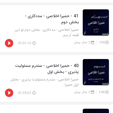
41 - حمیرا اخلاصی - مددکاری -
بخش دوم
حمیرا اخلاصی - مددکاری - بخش دوم تو این
قصه از بیم...
100
3 سال پیش
01:01:13
40 - حمیرا اخلاصی - سندرم مسئولیت
پذیری - بخش اول
حمیرا اخلاصی - سندرم مسئولیت پذیری - بخش
اول حمیرا...
246
3 سال پیش
01:05:22