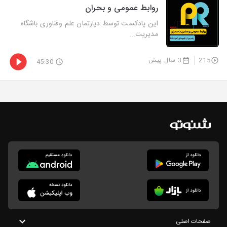
روابط عمومی و بحران
این پادکست توسط دپارتمان علم وفناوری باشگاه
مدیریت...
215
3 سال پیش
45:30
صفحات اصلی