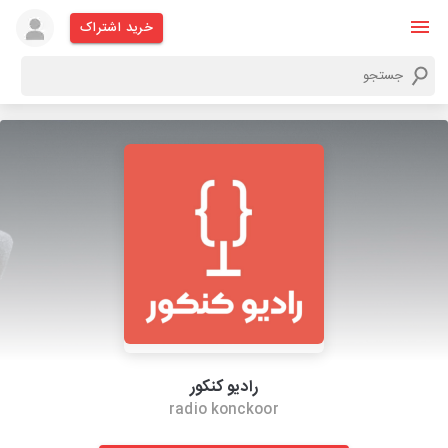
خرید اشتراک
رادیو کنکور
radio konckoor