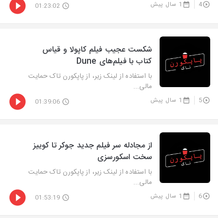
4
1 سال پیش
01:23:02
‫شکست عجیب فیلم کاپولا و قیاس
کتاب با فیلم‌های Dune
با استفاده از لینک زیر، از پاپکورن تاک حمایت
مالی...
5
1 سال پیش
01:39:06
از مجادله سر فیلم جدید جوکر تا کوییز
سخت اسکورسزی
با استفاده از لینک زیر، از پاپکورن تاک حمایت
مالی...
6
1 سال پیش
01:53:19