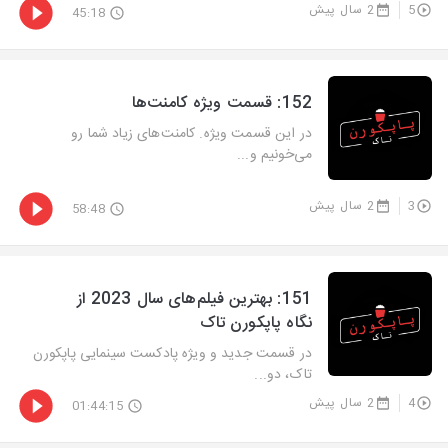
5
2 سال پیش
45:18
‫152: قسمت ویژه کامنت‌ها
در این قسمت ویژه. کامنت‌های زیاد شما رو
می‌خونیم و...
3
2 سال پیش
58:48
‫151: بهترین فیلم‌های سال 2023 از
نگاه پاپکورن تاک
در قسمت جدید و ویژه پادکست سینمایی پاپکورن
تاک، دو...
4
2 سال پیش
01:44:15