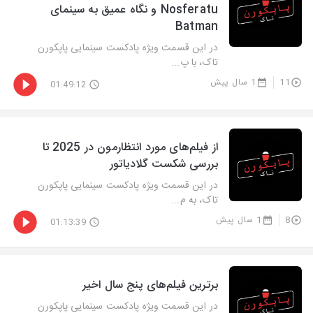
Nosferatu و نگاه عمیق به سینمای
Batman
در این قسمت ویژه پادکست سینمایی پاپکورن
تاک، با پ...
11
1 سال پیش
01:49:12
‫از فیلم‌های مورد انتظارمون در 2025 تا
بررسی شکست گلادیاتور
در این قسمت ویژه پادکست سینمایی پاپکورن
تاک، به م...
8
1 سال پیش
01:13:39
برترین فیلم‌های پنج سال اخیر
در این قسمت ویژه پادکست سینمایی پاپکورن