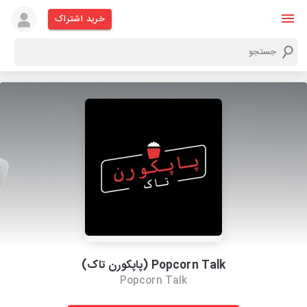
خرید اشتراک
Popcorn Talk (پاپکورن تاک)
Popcorn Talk