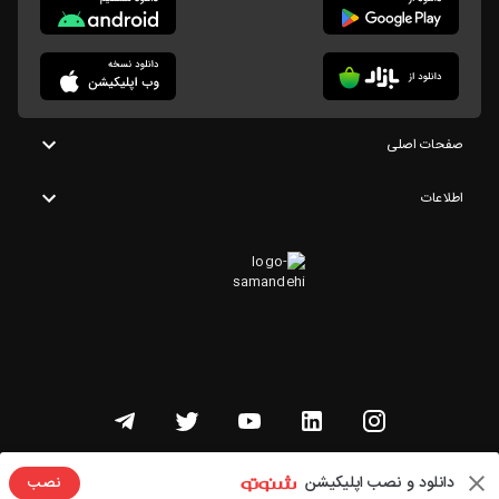
صفحات اصلی
اطلاعات
تمامی حقوق این وبسایت متعلق به شنوتو است
دانلود و نصب اپلیکیشن
نصب