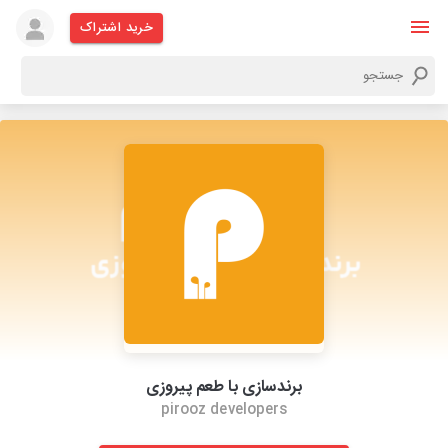
خرید اشتراک
برندسازی با طعم پیروزی
pirooz developers