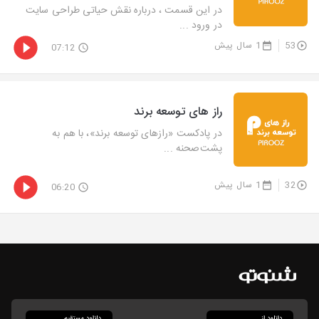
در این قسمت ، درباره نقش حیاتی طراحی سایت
در ورود ...
53
1 سال پیش
07:12
راز های توسعه برند
در پادکست «رازهای توسعه برند»، با هم به
پشت‌صحنه‌ ...
32
1 سال پیش
06:20