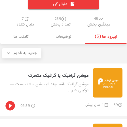
دنبال کن
7
239
48
میانگین پخش
تعداد پخش
دنبال کننده
اپیزود ها (5)
توضیحات
کامنت ها
جدید به قدیم
موشن گرافیک یا گرافیک متحرک
موشن گرافیک فقط چند انیمیشن ساده نیست —
ترکیبی هنر...
59
1 سال پیش
06:39