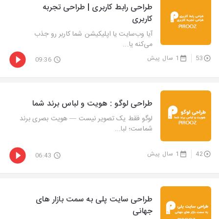
طراحی رابط کاربری | طراحی تجربه
کاربری
آیا وب‌سایت یا اپلیکیشن شما کاربر رو جذب
می‌کنه یا...
53
1 سال پیش
09:36
طراحی لوگو : هویت و لباس برند شما
لوگو فقط یک تصویر نیست — هویت بصری برند
شماست؛ لبا...
42
1 سال پیش
06:43
طراحی سایت پلی به سمت بازار های
جهانی