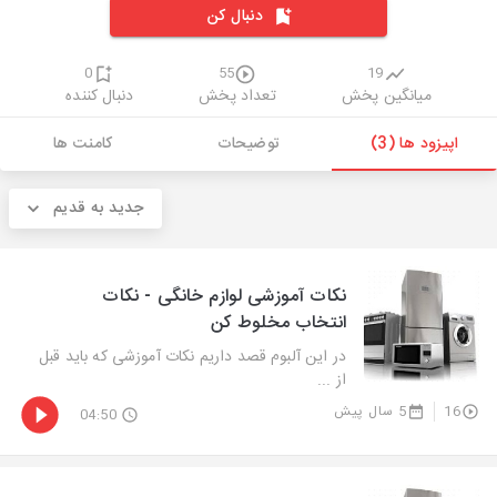
دنبال کن
0
55
19
میانگین پخش
تعداد پخش
دنبال کننده
اپیزود ها (3)
توضیحات
کامنت ها
جدید به قدیم
نکات آموزشی لوازم خانگی - نکات
انتخاب مخلوط کن
در این آلبوم قصد داریم نکات آموزشی که باید قبل
از ...
16
5 سال پیش
04:50