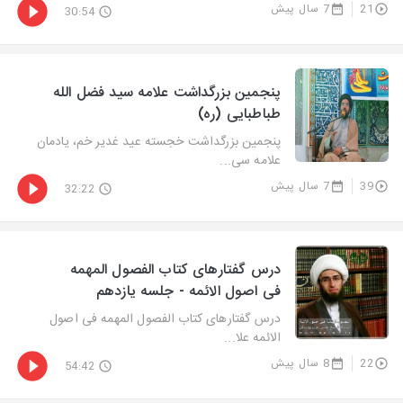
21
7 سال پیش
30:54
پنجمین بزرگداشت علامه سید فضل الله
طباطبایی (ره)
پنجمین بزرگداشت خجسته عید غدیر خم، یادمان
علامه سی...
39
7 سال پیش
32:22
درس گفتارهای کتاب الفصول المهمه
فی اصول الائمه - جلسه یازدهم
درس گفتارهای کتاب الفصول المهمه فی اصول
الائمه علا...
22
8 سال پیش
54:42