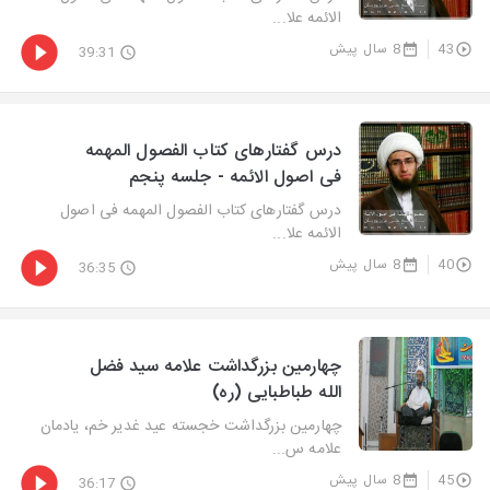
الائمه علا...
43
8 سال پیش
39:31
درس گفتارهای کتاب الفصول المهمه
فی اصول الائمه - جلسه پنجم
درس گفتارهای کتاب الفصول المهمه فی اصول
الائمه علا...
40
8 سال پیش
36:35
چهارمین بزرگداشت علامه سید فضل
الله طباطبایی (ره)
چهارمین بزرگداشت خجسته عید غدیر خم، یادمان
علامه س...
45
8 سال پیش
36:17