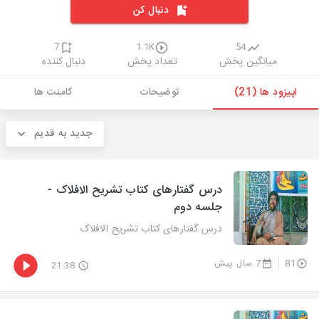
دنبال کن
7
1.1K
54
میانگین پخش
تعداد پخش
دنبال کننده
اپیزود ها (21)
توضیحات
کامنت ها
جدید به قدیم
درس گفتارهای کتاب تشریح الافلاک -
جلسه دوم
درس گفتارهای کتاب تشریح الافلاک
81
7 سال پیش
21:38