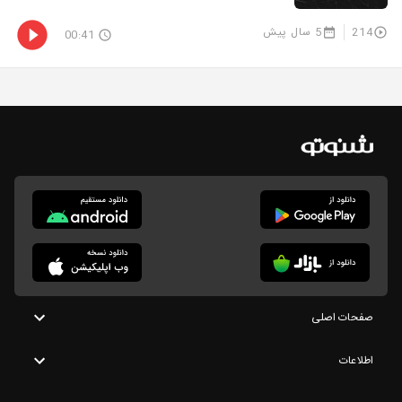
214
5 سال پیش
00:41
صفحات اصلی
اطلاعات