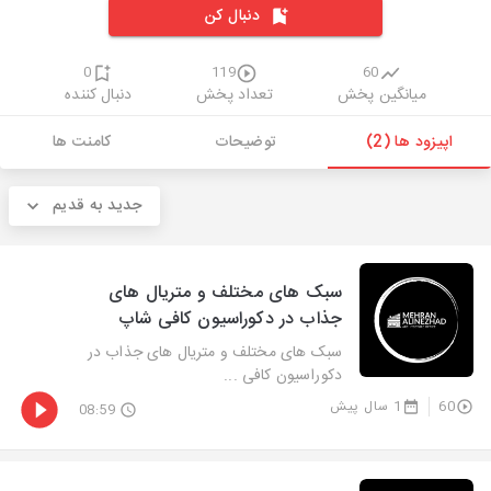
دنبال کن
0
119
60
میانگین پخش
تعداد پخش
دنبال کننده
اپیزود ها (2)
توضیحات
کامنت ها
جدید به قدیم
سبک های مختلف و متریال های
جذاب در دکوراسیون کافی شاپ
سبک های مختلف و متریال های جذاب در
دکوراسیون کافی ...
60
1 سال پیش
08:59