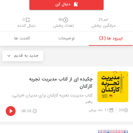
دنبال کن
0
86
29
میانگین پخش
تعداد پخش
دنبال کننده
اپیزود ها (3)
توضیحات
کامنت ها
جدید به قدیم
چکیده ای از کتاب مدیریت تجربه
کارکنان
کتاب مدیریت تجربه کارکنان برای مدیران اجرایی،
رهبر...
30
11 ماه پیش
08:38