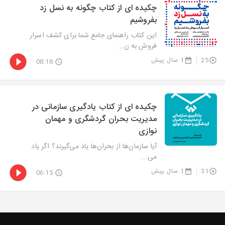
چکیده ای از کتاب چگونه به نسل زد
بفروشیم
این کتاب راهنمای جامع شما برای کشف اسرار
فروش به ن...
25
1 سال پیش
08:18
چکیده ای از کتاب یادگیری سازمانی در
مدیریت بحران گردشگری و مهمان
نوازی
آیا سازمان‌ها از بحران‌ها یاد می‌گیرند؟ اگر یاد
می...
31
1 سال پیش
06:15