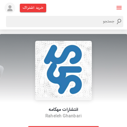
خرید اشتراک
انتشارات مهکامه
Raheleh Ghanbari