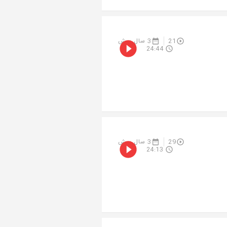
21
3 سال پیش
24:44
29
3 سال پیش
24:13