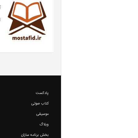
آ
آی
پادکست
کتاب صوتی
موسیقی
وبلاگ
بخش برنامه سازان