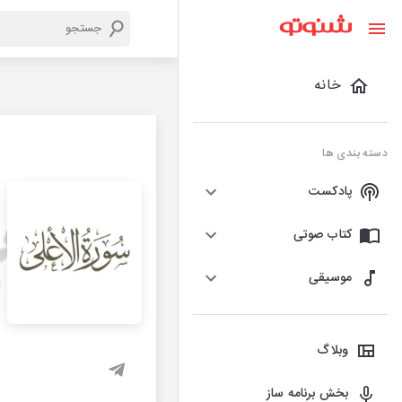
خانه
دسته بندی ها
پادکست
کتاب صوتی
موسیقی
وبلاگ
بخش برنامه ساز