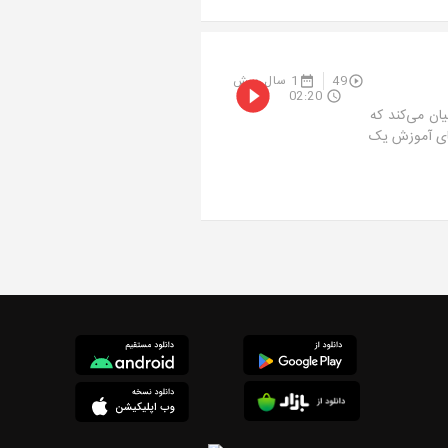
49
1 سال پیش
02:20
ان می‌کند که
جای آموزش یک