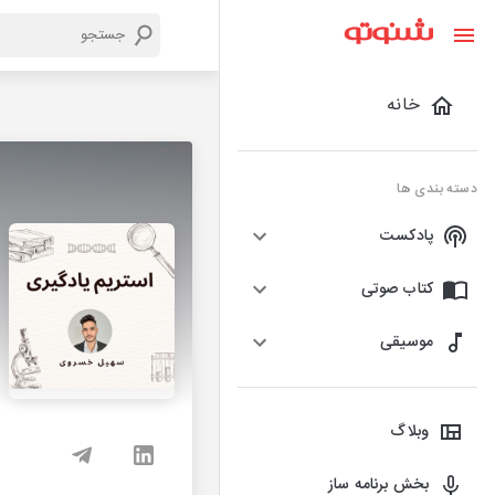
خانه
دسته بندی ها
پادکست
کتاب صوتی
موسیقی
وبلاگ
بخش برنامه ساز