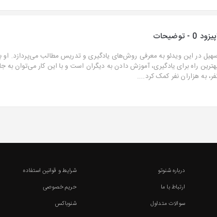
یزود 0 - توضیحات
هیل در این ویدئو به معرفی روش‌های یادگیری و تدریس مطالب می‌پردازد. او بی
هترین راه برای یادگیری، آموزش دادن به دیگران است و با این کار می‌توان به 
فر، به هزاران نفر کمک کرد....
درباره شنوتو
شرایط و قوانین استفاده
ارتباط با ما
حریم خصوصی
سوالات متداول
شنوباکس