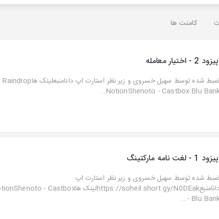
ت
کامنت ها
یزود 2 - اختیار معامله
ضبط شده توسط سهیل خسروی و زیر نظر استارت اپ دانامنبعلینک هاRaindrop
NotionShenoto - Castbox Blu Bank..
یزود 1 - لغت نامه مارکتینگ
بط شده توسط سهیل خسروی و زیر نظر استارت اپ
دانامنبعhttps://soheil.short.gy/N0DEakلینک هاstbox
- Blu Bank..