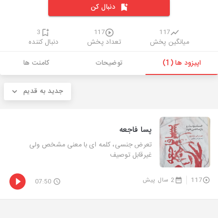
دنبال کن
3
117
117
میانگین پخش
تعداد پخش
دنبال کننده
اپیزود ها (1)
توضیحات
کامنت ها
جدید به قدیم
پسا فاجعه
تعرض جنسی، کلمه ای با معنی مشخص ولی
غیرقابل توصیف
117
2 سال پیش
07:50