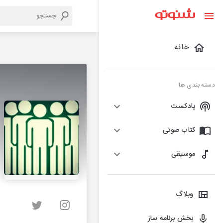
خانه
دسته بندی ها
پادکست
کتاب صوتی
موسیقی
وبلاگ
بخش برنامه ساز