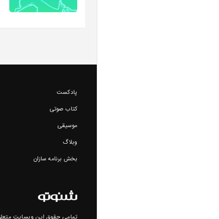
پادکست
کتاب صوتی
موسیقی
وبلاگ
بخش برنامه سازان
تمامی حقوق این وبسایت متعلق