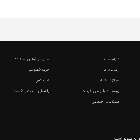
درباره شنوتو
شرایط و قوانین استفاده
ارتباط با ما
حریم خصوصی
سوالات متداول
شنوباکس
رزومه ات را برامون بفرست
راهنمای ساخت پادکست
مسئولیت اجتماعی
 به شنوتو است