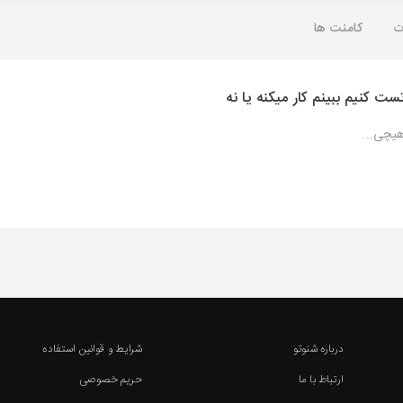
ت
کامنت ها
ست کنیم ببینم کار میکنه یا نه
یچی...
درباره شنوتو
شرایط و قوانین استفاده
ارتباط با ما
حریم خصوصی