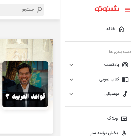
خانه
دسته بندی ها
پادکست
کتاب صوتی
موسیقی
وبلاگ
بخش برنامه ساز