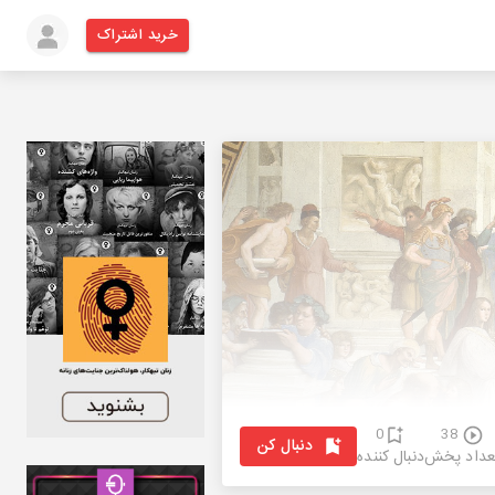
خرید اشتراک
0
38
دنبال کن
عداد پخش
دنبال کننده