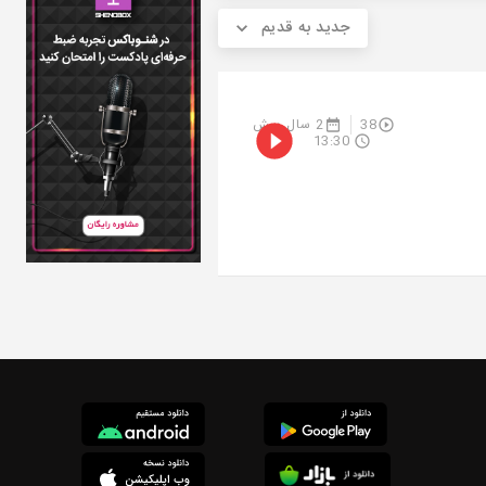
جدید به قدیم
38
2 سال پیش
13:30