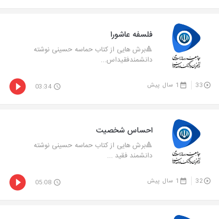
فلسفه عاشورا
🔺برش هایی از کتاب حماسه حسینی نوشته
دانشمندفقیداس...
33
1 سال پیش
03:34
احساس شخصیت
🔺برش هایی از کتاب حماسه حسینی نوشته
دانشمند فقید ...
32
1 سال پیش
05:08