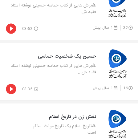
🔺‌برش هایی از کتاب حماسه حسینی نوشته استاد
فقید ش...
32
1 سال پیش
03:52
حسین یک شخصیت حماسی
🔺‌برش هایی از کتاب حماسه حسینی نوشته استاد
فقید ش...
16
1 سال پیش
03:35
نقش زن در تاریخ اسلام
🔺تاریخ اسلام یک تاریخ مونث- مذکر
است... ...