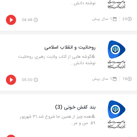
نوشته دانش...
20
1 سال پیش
04:48
روحانیت و انقلاب اسلامی
🔺گوشه هایی از کتاب ولایت رهبری روحانیت
نوشته دانش...
18
1 سال پیش
05:30
بند کفش خونی (3)
🔺همه چیز از همین جا شروع شد:۳۱ شهریور
۵۹. من و مر...