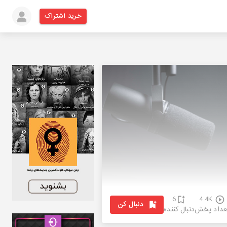
خرید اشتراک
6
4.4K
دنبال کن
عداد پخش
دنبال کننده