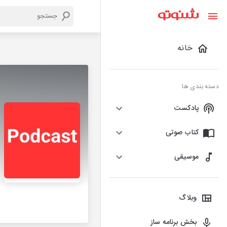
خانه
دسته بندی ها
پادکست
کتاب صوتی
موسیقی
وبلاگ
بخش برنامه ساز