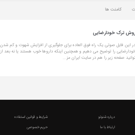
ت
کامنت ها
وش ترک خودارضایی
ر این فایل صوتی یک راه فوق العاده برای جلوگیری از افزایش شهوت و کم شد
ودارضایی را توضیح می دهیم و همچنین اینکه داروها خوب هستند یا نه بعد از
وانید صفحه زیر را هم در سایت ایران مز...
درباره شنوتو
شرایط و قوانین استفاده
ارتباط با ما
حریم خصوصی