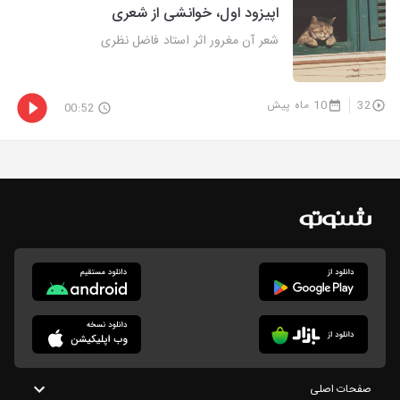
اپیزود اول، خوانشی از شعری
شعر آن مغرور اثر استاد فاضل نظری
32
10 ماه پیش
00:52
صفحات اصلی