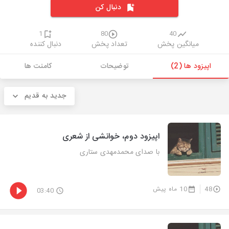
دنبال کن
1
80
40
میانگین پخش
تعداد پخش
دنبال کننده
اپیزود ها (2)
توضیحات
کامنت ها
جدید به قدیم
اپیزود دوم، خوانشی از شعری
با صدای محمدمهدی ستاری
48
10 ماه پیش
03:40