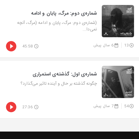
شماره‌ی دوم: مرگ، پایان و ادامه
(شماره‌ی دوم: مرگ، پایان و ادامه (مرگ، آنچه
نمی‌دا...
13
6 سال پیش
45:58
شماره‌ی اول: گذشته‌ی استمراری
چگونه گذشته بر حال و آینده تاثیر می‌گذارد؟
54
7 سال پیش
27:36