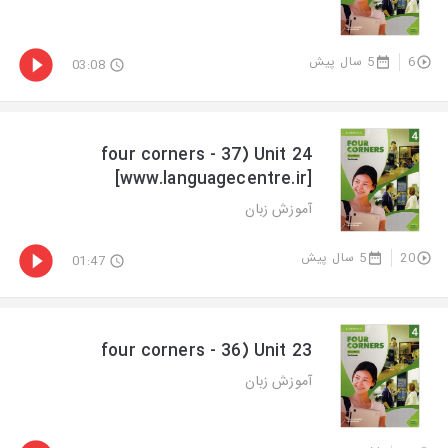
5 سال پیش
6
03:08
four corners - 37) Unit 24
[www.languagecentre.ir]
آموزش زبان
5 سال پیش
20
01:47
four corners - 36) Unit 23
آموزش زبان