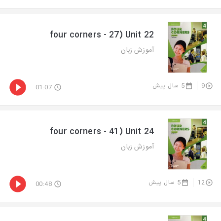
four corners - 27) Unit 22
آموزش زبان
5 سال پیش
9
01:07
four corners - 41) Unit 24
آموزش زبان
5 سال پیش
12
00:48