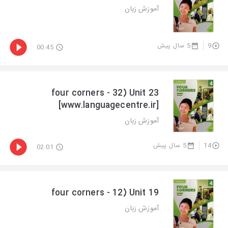
آموزش زبان
5 سال پیش
9
00:45
four corners - 32) Unit 23
[www.languagecentre.ir]
آموزش زبان
5 سال پیش
14
02:01
four corners - 12) Unit 19
آموزش زبان