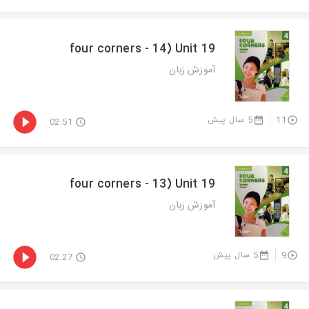
four corners - 14) Unit 19
آموزش زبان
5 سال پیش
11
02:51
four corners - 13) Unit 19
آموزش زبان
5 سال پیش
9
02:27