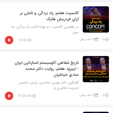
کانسپت هفتم: راه بردگی و تاملی بر
آرای فردریش هایک
در هفتمین کانسپت؛ به بهانه کتاب راه بردگی، به
مرور...
6
8 ماه پیش
12:04
تاریخ شفاهی اکوسیستم استارتاپی ایران
- اپیزود هفتم: روایت دکتر محمد
صادق خیاطیان
گفتگوی دکتر مهدی محمدی، رئیس انجمن
مدیریت فناوری و...
6
8 ماه پیش
01:04:49