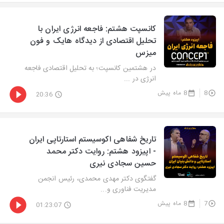
کانسپت هشتم: فاجعه انرژی ایران با
تحلیل اقتصادی از دیدگاه هایک و فون
میزس
در هشتمین کانسپت؛ به تحلیل اقتصادی فاجعه
انرژی در ...
8
8 ماه پیش
20:36
تاریخ شفاهی اکوسیستم استارتاپی ایران
- اپیزود هشتم: روایت دکتر محمد
حسین سجادی نیری
گفتگوی دکتر مهدی محمدی، رئیس انجمن
مدیریت فناوری و...
7
8 ماه پیش
01:23:07