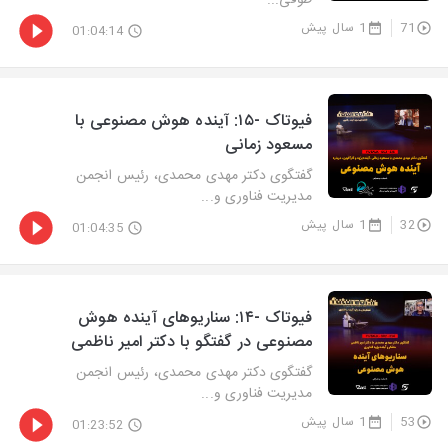
طوقی...
71
1 سال پیش
01:04:14
فیوتاک -۱۵: آینده هوش مصنوعی با
مسعود زمانی
گفتگوی دکتر مهدی محمدی، رئیس انجمن
مدیریت فناوری و...
32
1 سال پیش
01:04:35
فیوتاک -۱۴: سناریوهای آینده هوش
مصنوعی در گفتگو با دکتر امیر ناظمی
گفتگوی دکتر مهدی محمدی، رئیس انجمن
مدیریت فناوری و...
53
1 سال پیش
01:23:52