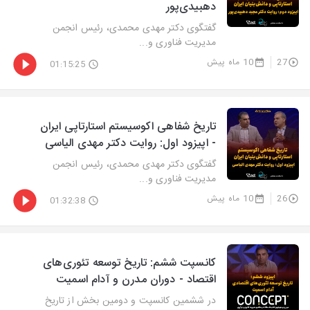
دهبیدی‌پور
گفتگوی دکتر مهدی محمدی، رئیس انجمن
مدیریت فناوری و...
27
10 ماه پیش
01:15:25
تاریخ شفاهی اکوسیستم استارتاپی ایران
- اپیزود اول: روایت دکتر مهدی الیاسی
گفتگوی دکتر مهدی محمدی، رئیس انجمن
مدیریت فناوری و...
26
10 ماه پیش
01:32:38
کانسپت ششم: تاریخ توسعه تئوری‌های
اقتصاد - دوران مدرن و آدام اسمیت
در ششمین کانسپت و دومین بخش از تاریخ