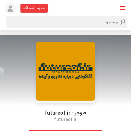
خرید اشتراک
فیوچر - futureof.ir
futureof.ir