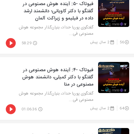
فیوتاک -۵: آینده هوش مصنوعی در
گفتگو با دکتر کاویانی؛ دانشمند ارشد
داده در فیلیمو و زبراکت آلمان
گفتگوی پوریا حداد، بنیان‌گذار مجموعه هوش
مصنوعی فی...
56
2 سال پیش
58:29
فیوتاک -۴: آینده هوش مصنوعی در
گفتگو با دکتر کمیلی، دانشمند هوش
مصنوعی در متا
گفتگوی پوریا حداد، بنیان‌گذار مجموعه هوش
مصنوعی فی...
64
2 سال پیش
01:06:36