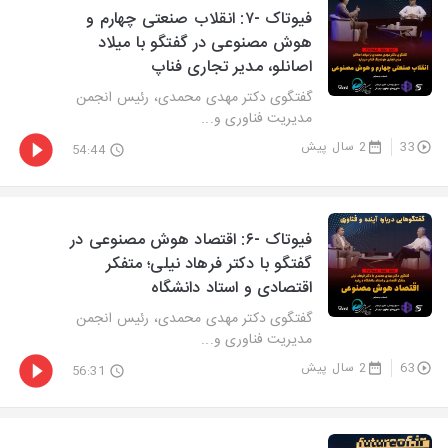
فیوتاک -۷: انقلاب صنعتی چهارم و
هوش مصنوعی در گفتگو با میلاد
اصانلو، مدیر تجاری فناپ
گفتگوی دکتر مهدی محمدی، رئیس انجمن
مدیریت فناوری و...
33
2 سال پیش
54:44
فیوتاک -۶: اقتصاد هوش مصنوعی در
گفتگو با دکتر فرهاد نیلی؛ متفکر
اقتصادی و استاد دانشگاه
گفتگوی دکتر مهدی محمدی، رئیس انجمن
مدیریت فناوری و...
63
2 سال پیش
56:31