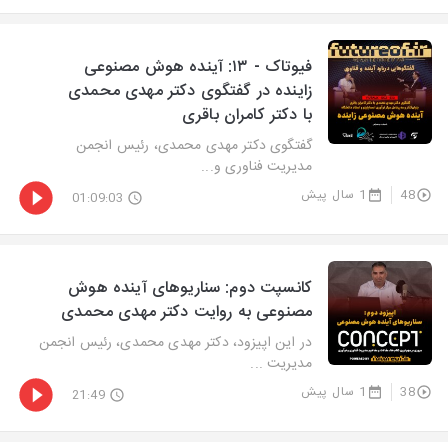
فیوتاک - ۱۳: آینده هوش مصنوعی
زاینده در گفتگوی دکتر مهدی محمدی
با دکتر کامران باقری
گفتگوی دکتر مهدی محمدی، رئیس انجمن
مدیریت فناوری و...
48
1 سال پیش
01:09:03
کانسپت دوم: سناریوهای آینده هوش
مصنوعی به روایت دکتر مهدی محمدی
در این اپیزود، دکتر مهدی محمدی، رئیس انجمن
مدیریت ...
38
1 سال پیش
21:49