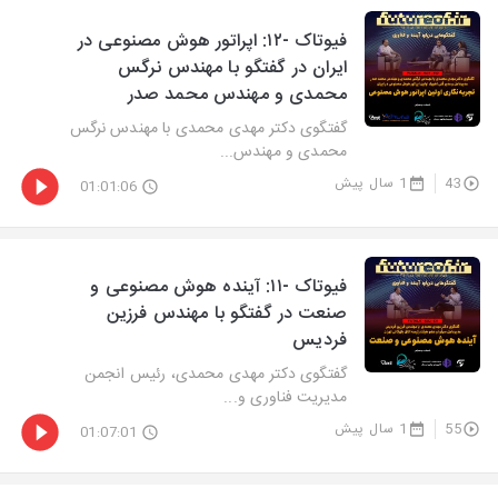
فیوتاک -۱۲: اپراتور هوش مصنوعی در
ایران در گفتگو با مهندس نرگس
محمدی و مهندس محمد صدر
گفتگوی دکتر مهدی محمدی با مهندس نرگس
محمدی و مهندس...
43
1 سال پیش
01:01:06
فیوتاک -۱۱: آینده هوش مصنوعی و
صنعت در گفتگو با مهندس فرزین
فردیس
گفتگوی دکتر مهدی محمدی، رئیس انجمن
مدیریت فناوری و...
55
1 سال پیش
01:07:01