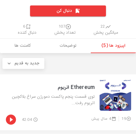
دنبال کن
6
107
22
میانگین پخش
تعداد پخش
دنبال کننده
اپیزود ها (5)
توضیحات
کامنت ها
جدید به قدیم
Ethereum اتریوم
توی قسمت پنجم پاکست دمورژن سراغ بلاکچین
اتریوم رفت...
19
4 سال پیش
42:04