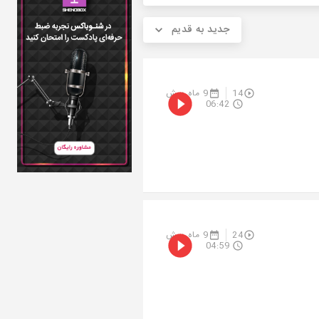
جدید به قدیم
14
9 ماه پیش
06:42
24
9 ماه پیش
04:59