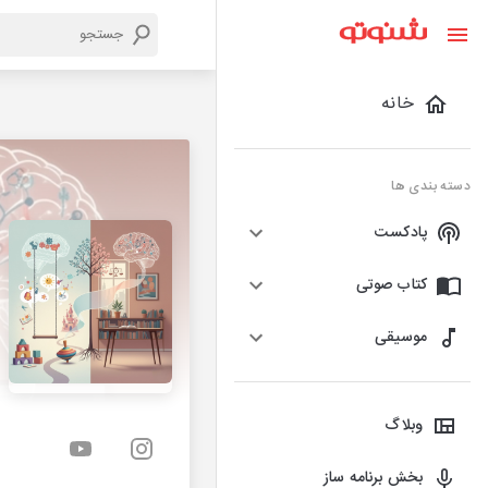
خانه
دسته بندی ها
پادکست
کتاب صوتی
موسیقی
وبلاگ
بخش برنامه ساز