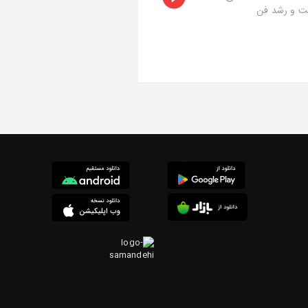
یت و رشد فن