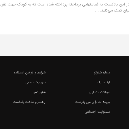
ر این پادکست به فعالیتهایی پرداخته پرداخته شده است که به کودک جهت تقو
یان کمک می‌کنند. ...
درباره شنوتو
شرایط و قوانین استفاده
ارتباط با ما
حریم خصوصی
سوالات متداول
شنوباکس
رزومه ات را برامون بفرست
راهنمای ساخت پادکست
مسئولیت اجتماعی