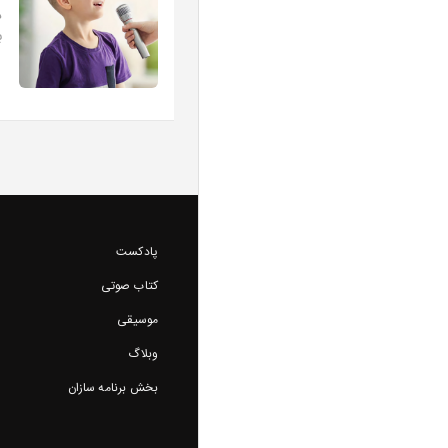
د
ب
پادکست
کتاب صوتی
موسیقی
وبلاگ
بخش برنامه سازان