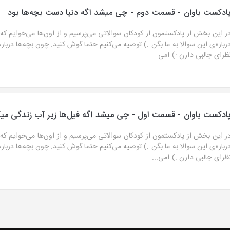
ادکست باوان - قسمت دوم - چی میشد اگه دنیا دست بچه‌ها بود
ر این بخش از پادکستمون از کودکان سوالاتی می‌پرسیم و از اون‌ها می‌خوایم که
رباره‌ی این سوالا به ما بگن :) توصیه می‌کنیم حتما گوش کنید. چون بچه‌ها دربار
ظرای جالبی دارن :) امی...
ادکست باوان - قسمت اول - چی میشد اگه فیل‌ها زیر آب زندگی می
ر این بخش از پادکستمون از کودکان سوالاتی می‌پرسیم و از اون‌ها می‌خوایم که
رباره‌ی این سوالا به ما بگن :) توصیه می‌کنیم حتما گوش کنید. چون بچه‌ها دربار
ظرای جالبی دارن :) امی...