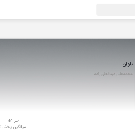
باوان
محمدعلی عبدالعلی‌زاده
40
میانگین پخش
ت