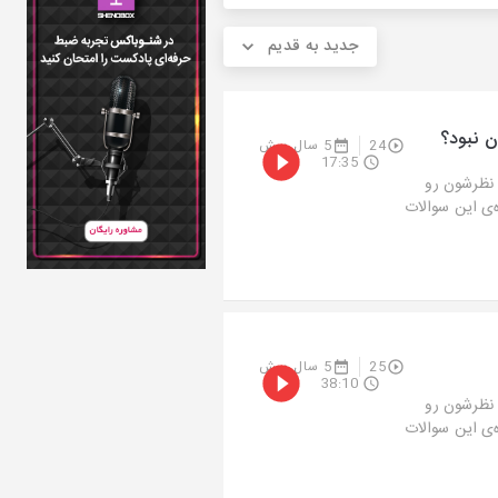
جدید به قدیم
 نبود؟
24
5 سال پیش
17:35
 نظرشون رو
ه‌ی این سوالات
25
5 سال پیش
38:10
 نظرشون رو
ه‌ی این سوالات