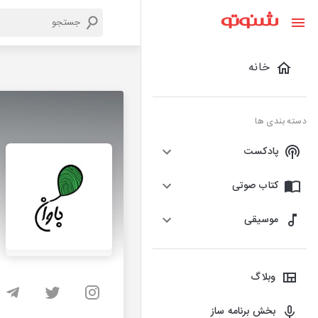
خانه
دسته بندی ها
پادکست
کتاب صوتی
موسیقی
وبلاگ
بخش برنامه ساز