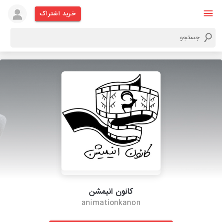
خرید اشتراک
کانون انیمشن
animationkanon