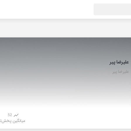
علیرضا پیر
علیرضا پیر
52
میانگین پخش
ت