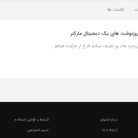
ت
کامنت ها
وزنوشت های یک دیجیتال مارکتر
وزمره هام رو تعریف میکنم فارغ از هرگونه هیاهو...
درباره شنوتو
شرایط و قوانین استفاده
ارتباط با ما
حریم خصوصی