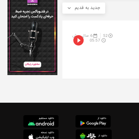
جدید به قدیم
52
6 سال پیش
05:57