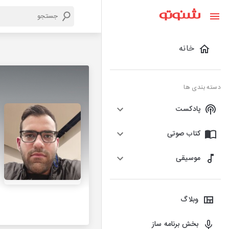
خانه
دسته بندی ها
پادکست
کتاب صوتی
موسیقی
وبلاگ
بخش برنامه ساز