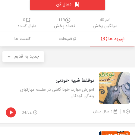
دنبال کن
0
119
40
میانگین پخش
تعداد پخش
دنبال کننده
اپیزود ها (3)
توضیحات
کامنت ها
جدید به قدیم
توفقط شبیه خودتی
اموزش مهارت خوداگاهی در سلسه مهارتهای
زندگی کودکان...
9
1 سال پیش
04:52