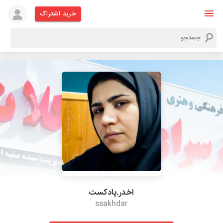
خرید اشتراک
اخدر.پادکست
ssakhdar