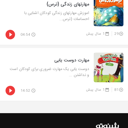
مهارتهای زندگی {ترس}
اموزش مهارتهای زندگی کودکان اشنایی با
احساسات {ترس...
29
1 سال پیش
04:54
مهارت دوست یابی
دوست یابی یک مهارت ضروری برای کودکان است
و نداشتن ...
81
1 سال پیش
14:52