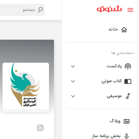
خانه
دسته بندی ها
پادکست
کتاب صوتی
موسیقی
وبلاگ
بخش برنامه ساز