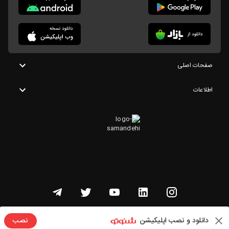
صفحات اصلی
اطلاعات
تمامی حقوق این وبسایت متعلق به شنوتو است
دانلود و نصب اپلیکیشن
نصب