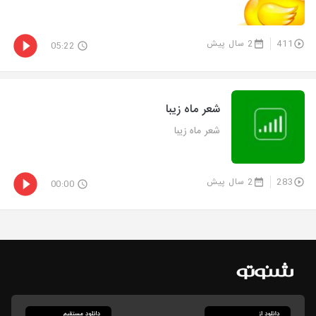
411
2 سال پیش
05:22
شعر ماه زیبا
شعر ماه زیبا
283
2 سال پیش
00:00