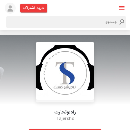
خرید اشتراک
رادیوتجارت
Tajersho