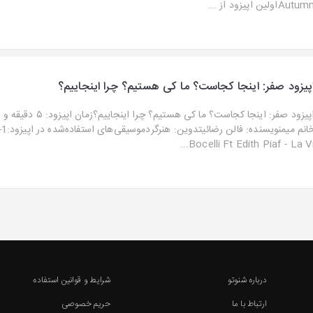
Autuاولین اپیزود از ...
پیزود صفر: اینجا کجاست؟ ما کی هستیم؟ چرا اینجاییم؟
Bocelli Ft Edith Piaf - La Vi..
درباره شنوتو
شرایط و قوانین استفاده
ارتباط با ما
حریم خصوصی