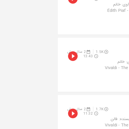
اسو / بخش اولزمان اپیزود: ۱۴ دقیقه و ۰۱ ثانیهراوی: خانم
میمنویسنده: فالن رضائیتدوین: هنرگردموسیقی‌های استفاده‌شده در این اپیزود:1- Édith Piaf -
1.5K
2 سال پیش
13:43
 اپیزود: ۱۳ دقیقه و ۴۳ ثانیهراوی: خانم
میمنویسنده: فالن رضائیتدوین: هنرگردموسیقی‌های استفاده‌شده در این اپیزود:1- Vivaldi - The
1.7K
2 سال پیش
11:32
نیهراوی: خانم میمنویسنده: فالن
 اپیزود:1- Vivaldi - The Four Seasons,