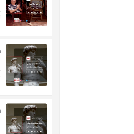
.
ا
.
ا