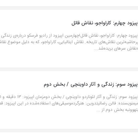
پیزود چهارم: کاراواجو، نقاش قاتل
پیزود چهارم: کاراواجو، نقاش قاتل!چهارمین اپیزود از رادیو فرسکو درباره‌ی زندگی و
رحاشیه‌ترین نقاش‌های تاریخه. نقاش ایتالیایی، کاراواجو، که به دلیل موضوع نقا
نقاشِ سرهای بریده‌شد...
پیزود سوم: زندگی و آثار داوینچی / بخش دوم
یمنویسنده: فالن رضائیتدوین: هنرگردموسیقی‌های استفاده‌شده در این اپیزود: قط
تهوونبه بخش دوم از ...