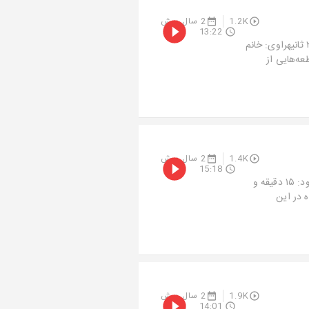
1.2K
2 سال پیش
13:22
اپیزود سوم: زندگی و آثار لئوناردو داوینچی / بخش اولزمان اپیزود: ۱۳ دقیقه و ۲۲ ثانیهراوی: خانم
عه‌هایی از
1.4K
2 سال پیش
15:18
اپیزود دوم رادیو فرسکو منتشر شد!اپیزود دوم: زندگی و آثار پابلو پیکاسوزمان اپیزود: ۱۵ دقیقه و
ه در این
1.9K
2 سال پیش
14:01