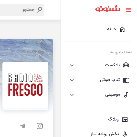
خانه
دسته بندی ها
پادکست
کتاب صوتی
موسیقی
وبلاگ
بخش برنامه ساز