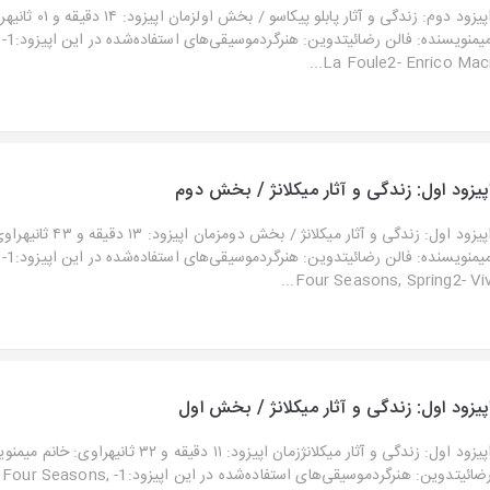
اپیزود دوم: زندگی و آثار پابلو پیک
La Foule2- Enrico Maci..
پیزود اول: زندگی و آثار میکلانژ / بخش دوم
اپیزود اول: زندگی و آثار میکلانژ / بخش دومزمان
Four Seasons, Spring2- Viv..
پیزود اول: زندگی و آثار میکلانژ / بخش اول
اپیزود اول: زندگی و آثار میکلانژزمان اپیزود: ۱۱ دقیقه و ۳۲ ثا
رضائیتدوین: هنرگردموسیقی‌های استفاده‌شده در این