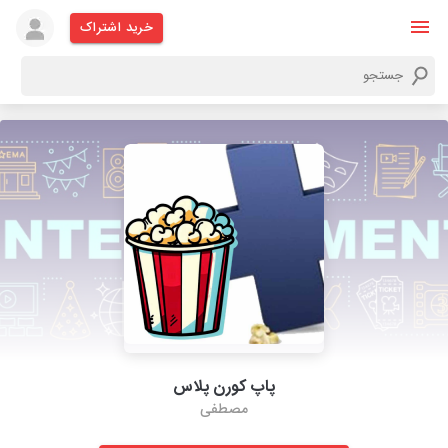
خرید اشتراک
پاپ کورن پلاس
مصطفی