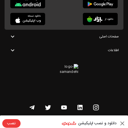
صفحات اصلی
اطلاعات
تمامی حقوق این وبسایت متعلق به شنوتو است
دانلود و نصب اپلیکیشن
نصب