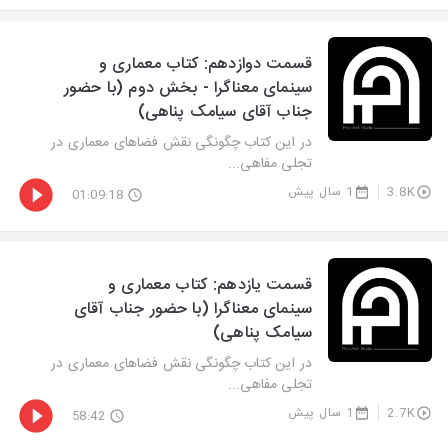
قسمت دوازدهم: کتاب معماری و
سینمای معناگرا - بخش دوم (با حضور
جناب آقای سیامک پناهی)
در این کتاب چگونگی نقش فضاهای معماری در
تجلی مفاهی...
3.8K
1 سال پیش
01:09:18
قسمت یازدهم: کتاب معماری و
سینمای معناگرا (با حضور جناب آقای
سیامک پناهی)
در این کتاب چگونگی نقش فضاهای معماری در
تجلی مفاهی...
2.7K
1 سال پیش
58:42