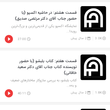
قسمت هشتم: در حاشیه اکسپو (با
حضور جناب آقای دکتر مرتضی صدیق)
نمایشگاه اکسپو یکی از قدیمی‌ترین و بزرگ‌ترین
رویدا...
3.0K
2 سال پیش
27:00
قسمت هفتم: کتاب بلبشو (با حضور
نویسنده کتاب جناب آقای دکتر سعید
خاقانی)
کتاب بلبشو، به بررسی سازوکار ساختارهای ضعیف
و به‌ه...
1.8K
2 سال پیش
40:11