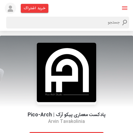
خرید اشتراک
پادکست معماری پیکو آرک | Pico-Arch
Arvin Tavakolinia