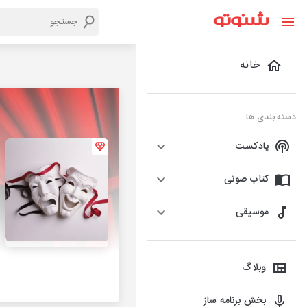
خانه
دسته بندی ها
پادکست
کتاب صوتی
موسیقی
وبلاگ
بخش برنامه ساز