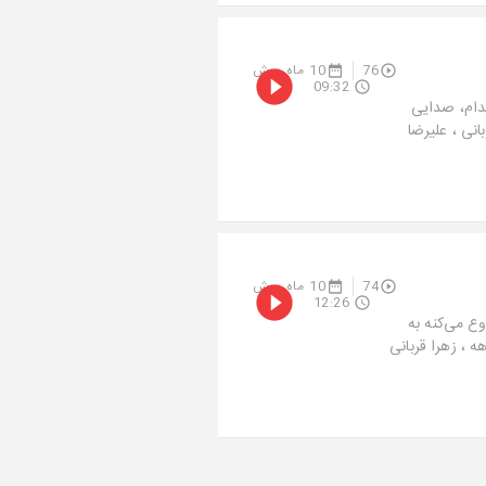
76
10 ماه پیش
09:32
دام، صدایی
انی ، علیرضا
74
10 ماه پیش
12:26
ع می‌کنه به
 ، زهرا قربانی