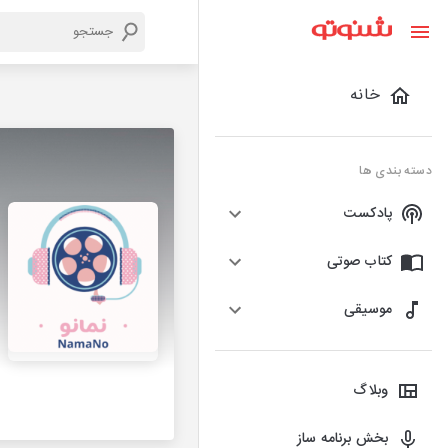
خانه
دسته بندی ها
پادکست
کتاب صوتی
موسیقی
وبلاگ
بخش برنامه ساز