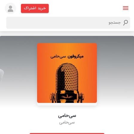
خرید اشتراک
سی‌حامی
سی‌حامی