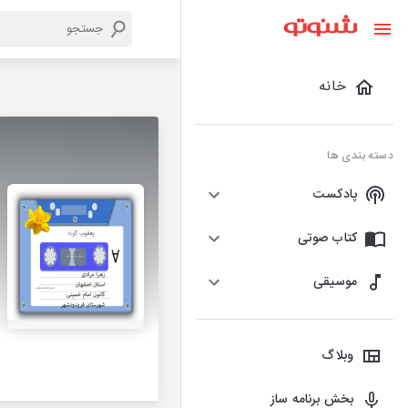
خانه
دسته بندی ها
پادکست
کتاب صوتی
موسیقی
وبلاگ
بخش برنامه ساز